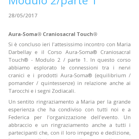
Modulo 2/parte 1
CONTATTI
28/05/2017
Aura-Soma® Craniosacral Touch®
Si è concluso ieri l'attesissimo incontro con Maria
Darbellay e il Corso Aura-Soma® Craniosacral
Touch® - Modulo 2 / parte 1. In questo corso
abbiamo esplorato le connessioni tra i nervi
cranici e i prodotti Aura-Soma® (equilibrium /
pomander / quintessenze) in relazione anche ai
Tarocchi e i segni Zodiacali.
Un sentito ringraziamento a Maria per la grande
esperienza che ha condiviso con tutti noi e a
Federica per l'organizzazione dell'evento. Un
abbraccio e un ringraziamento anche a tutti i
partecipanti che, con il loro impegno e dedizione,