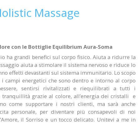
Holistic Massage
lore con le Bottiglie Equilibrium Aura-Soma
 ha grandi benefici sul corpo fisico. Aiuta a ridurre la
ssaggio aiuta a stimolare il sistema nervoso e riduce lo
hanno effetti devastanti sul sistema immunitario. Lo scopo
 i campi energetici che sono dentro e intorno al corpo
ere, sentirsi rivitalizzati e riequilibrati a tutti i
 tranquillità grazie al colore, all’energia dei cristalli e
mo come supportare i nostri clienti, ma sarà anche
escita personale, per diventare più consapevoli di noi
’Amore, il Sorriso e un tocco delicato. Unitevi a me in