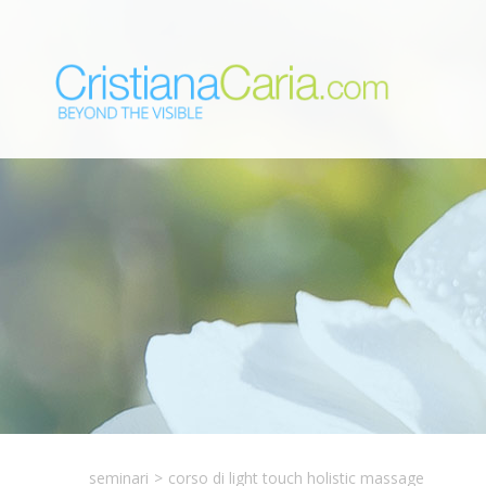
seminari
>
corso di light touch holistic massage