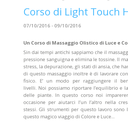
Corso di Light Touch 
07/10/2016 - 09/10/2016
Un Corso di Massaggio Olistico di Luce e Co
Sin dai tempi antichi sappiamo che il massaggio
pressione sanguigna e elimina le tossine. Il ma
stress, la depurazione, gli stati di ansia, che 
di questo massaggio inoltre è di lavorare con
fisico. E’ un modo per raggiungere il beness
livelli. Noi possiamo riportare l’equilibrio e la
delle piante. In questo corso noi imparere
occasione per aiutarci l’un l’altro nella cr
stessi. Gli strumenti per questo lavoro sono l
questo magico viaggio di Colore e Luce...