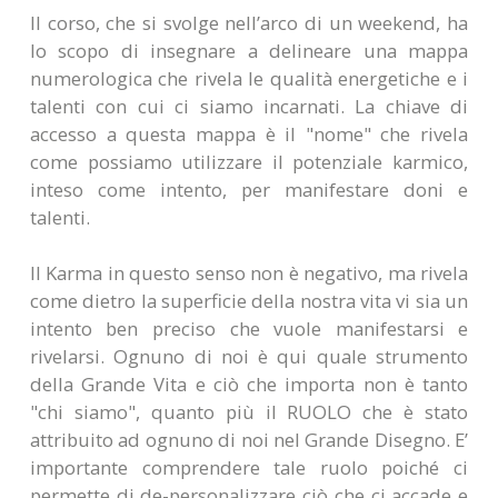
Il corso, che si svolge nell’arco di un weekend, ha
lo scopo di insegnare a delineare una mappa
numerologica che rivela le qualità energetiche e i
talenti con cui ci siamo incarnati. La chiave di
accesso a questa mappa è il "nome" che rivela
come possiamo utilizzare il potenziale karmico,
inteso come intento, per manifestare doni e
talenti.
Il Karma in questo senso non è negativo, ma rivela
come dietro la superficie della nostra vita vi sia un
intento ben preciso che vuole manifestarsi e
rivelarsi. Ognuno di noi è qui quale strumento
della Grande Vita e ciò che importa non è tanto
"chi siamo", quanto più il RUOLO che è stato
attribuito ad ognuno di noi nel Grande Disegno. E’
importante comprendere tale ruolo poiché ci
permette di de-personalizzare ciò che ci accade e