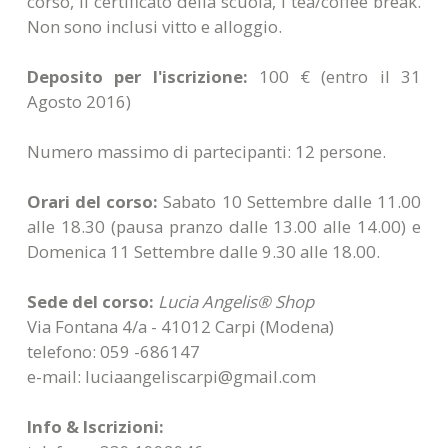
corso, il certificato della scuola, i tea/coffee break.
Non sono inclusi vitto e alloggio.
Deposito per l'iscrizione:
100 € (entro il 31
Agosto 2016)
Numero massimo di partecipanti: 12 persone.
Orari del corso:
Sabato 10 Settembre dalle 11.00
alle 18.30 (pausa pranzo dalle 13.00 alle 14.00) e
Domenica 11 Settembre dalle 9.30 alle 18.00.
Sede del corso:
Lucia Angelis® Shop
Via Fontana 4/a - 41012 Carpi (Modena)
telefono: 059 -686147
e-mail: luciaangeliscarpi@gmail.co
m
Info & Iscrizioni: