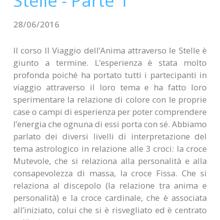
Stelle - Parte 1
CONTATTI
28/06/2016
Il corso Il Viaggio dell’Anima attraverso le Stelle è
giunto a termine. L’esperienza è stata molto
profonda poiché ha portato tutti i partecipanti in
viaggio attraverso il loro tema e ha fatto loro
sperimentare la relazione di colore con le proprie
case o campi di esperienza per poter comprendere
l’energia che ognuna di essi porta con sé. Abbiamo
parlato dei diversi livelli di interpretazione del
tema astrologico in relazione alle 3 croci: la croce
Mutevole, che si relaziona alla personalità e alla
consapevolezza di massa, la croce Fissa. Che si
relaziona al discepolo (la relazione tra anima e
personalità) e la croce cardinale, che è associata
all’iniziato, colui che si è risvegliato ed è centrato