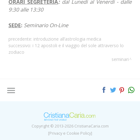
ORARI SEGRETERIA
:
dal Lunedì al Venerdì - dalle
9:30 alle 13:30
SEDE
:
Seminario On-Line
precedente:
introduzione all’astrologia medica
successivo:
i 12 apostoli e il viaggio del sole attraverso lo
zodiaco
seminari
Tag directory
Site map
Copyright © 2013-2026 CristianaCaria.com
[Privacy e Cookie Policy]