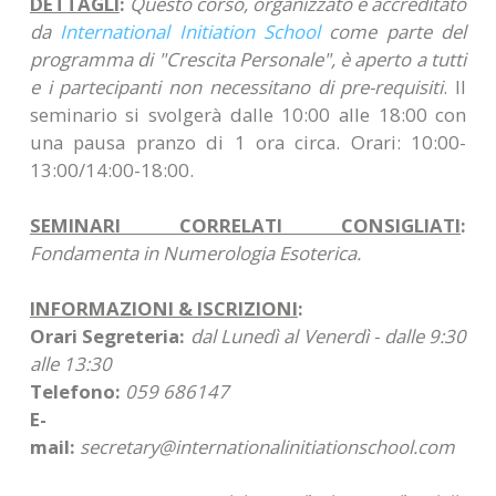
DETTAGLI
:
Questo corso, organizzato e accreditato
da
International Initiation School
come parte del
programma di "Crescita Personale", è aperto a tutti
e i partecipanti non necessitano di pre-requisiti
. Il
seminario si svolgerà dalle 10:00 alle 18:00 con
una pausa pranzo di 1 ora circa. Orari: 10:00-
13:00/14:00-18:00.
SEMINARI CORRELATI CONSIGLIATI
:
Fondamenta in Numerologia Esoterica.
INFORMAZIONI & ISCRIZIONI
:
Orari Segreteria:
dal Lunedì al Venerdì - dalle 9:30
alle 13:30
Telefono:
059 686147
E-
mail:
secretary@internationalinitiationschool.com