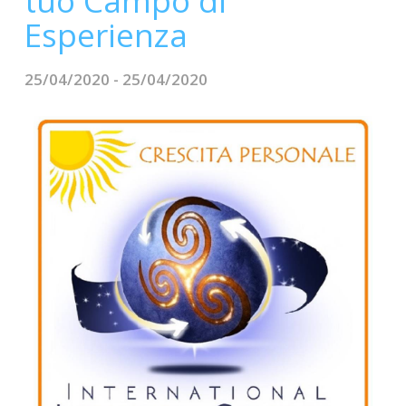
tuo Campo di
CONTATTI
Esperienza
25/04/2020 - 25/04/2020