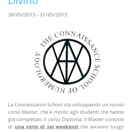
Divino
CONTATTI
30/05/2015 - 31/05/2015
La Connaissance School sta sviluppando un nuovo
corso Master, che è rivolto agli studenti che hanno
già completato il corso Diploma. Il Master consiste
di
una serie di sei weekend
che avranno luogo