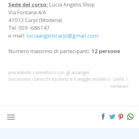
Sede del corso:
Lucia Angelis Shop
Via Fontana 4/A
41012 Carpi (Modena)
Tel: 059 -686147
e-mail:
luciaangeliscarpi@gmail.com
Numero massimo di partecipanti:
12 persone
precedente:
connettersi con gli arcangeli
successivo:
i tarocchi esoterici e il viaggio iniziatico - parte 1
seminari
Tag directory