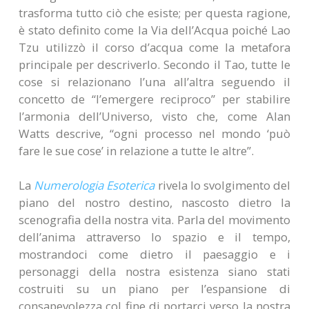
trasforma tutto ciò che esiste; per questa ragione,
è stato definito come la Via dell’Acqua poiché Lao
Tzu utilizzò il corso d’acqua come la metafora
principale per descriverlo. Secondo il Tao, tutte le
cose si relazionano l’una all’altra seguendo il
concetto de “l’emergere reciproco” per stabilire
l’armonia dell’Universo, visto che, come Alan
Watts descrive, “ogni processo nel mondo ‘può
fare le sue cose’ in relazione a tutte le altre”.
La
Numerologia Esoterica
rivela lo svolgimento del
piano del nostro destino, nascosto dietro la
scenografia della nostra vita. Parla del movimento
dell’anima attraverso lo spazio e il tempo,
mostrandoci come dietro il paesaggio e i
personaggi della nostra esistenza siano stati
costruiti su un piano per l’espansione di
consapevolezza col fine di portarci verso la nostra