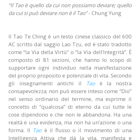
“Il Tao è quello da cui non possiamo deviare; quello
da cui si può deviare non è il Tao”
- Chung Yung
Il Tao Te Ching è un testo cinese classico del 600
AC scritto dal saggio Lao Tzu, ed è stato tradotto
come “la Via della Virtù” o “la Via dell’Integrità”. È
composto di 81 sezioni, che hanno lo scopo di
supportare ogni individuo nella manifestazione
del proprio proposito e potenziale di vita. Secondo
gli insegnamenti antichi il
Tao
è la nostra
consapevolezza; non può essere inteso come “Dio”
nel senso ordinario del termine, ma esprime il
concetto di “qualcosa” di eterno da cui tutte le
cose dipendono e che non le abbandona. Ha una
realtà e una evidenza, ma non ha un’azione o una
forma. Il
Tao
è il flusso o il movimento di una
Intelligenza Attiva che dà la vita, manifesta e