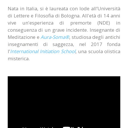
Nata in Italia, si è laureata con lode all’Università
di Lettere e Filosofia di Bologna. All'età di 14 anni
vive un'esperienza di premorte (NDE) in
conseguenza di un grave incidente. Insegnante di
Meditazione e
Aura-Soma®
, studiosa degli antichi
insegnamenti di saggezza, nel 2017 fonda
l’
International Initiation School
, una scuola olistica
misterica.