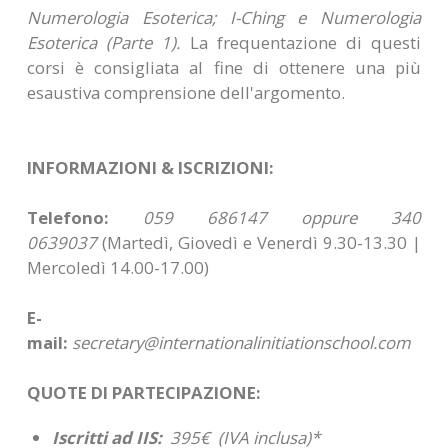
Numerologia Esoterica; I-Ching e Numerologia
Esoterica (Parte 1)
.
La frequentazione di questi
corsi è consigliata al fine di ottenere una più
esaustiva comprensione dell'argomento.
INFORMAZIONI & ISCRIZIONI:
Telefono:
059 686147 oppure 340
0639037
(Martedì, Giovedì e Venerdì 9.30-13.30 |
Mercoledì 14.00-17.00)
E-
mail:
secretary@internationalinitiationschool.com
QUOTE DI PARTECIPAZIONE:
Iscritti ad IIS:
395€ (IVA inclusa)*