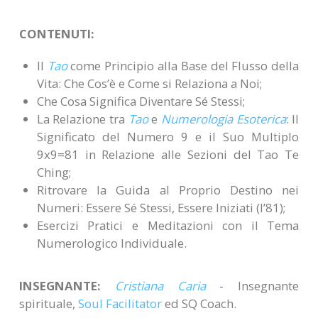
CONTENUTI:
Il
Tao
come Principio alla Base del Flusso della
Vita: Che Cos’è e Come si Relaziona a Noi;
Che Cosa Significa Diventare Sé Stessi;
La Relazione tra
Tao
e
Numerologia Esoterica
: Il
Significato del Numero 9 e il Suo Multiplo
9x9=81 in Relazione alle Sezioni del Tao Te
Ching;
Ritrovare la Guida al Proprio Destino nei
Numeri: Essere Sé Stessi, Essere Iniziati (l’81);
Esercizi Pratici e Meditazioni con il Tema
Numerologico Individuale.
INSEGNANTE:
Cristiana Caria
- Insegnante
spirituale,
Soul Facilitator
ed SQ Coach.