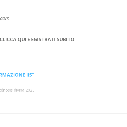
l.com
CLICCA QUI E EGISTRATI SUBITO
RMAZIONE IIS"
 kénosis divina 2023