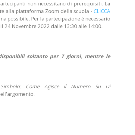
 partecipanti non necessitano di prerequisiti.
La
ente alla piattaforma Zoom della scuola -
CLICCA
ima possibile. Per la partecipazione è necessario
à il 24 Novembre 2022 dalle 13:30 alle 14:00.
sponibili soltanto per 7 giorni, mentre le
imbolo: Come Agisce il Numero Su Di
dell'argomento.