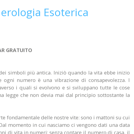
erologia Esoterica
NAR GRATUITO
ei simboli più antica. Iniziò quando la vita ebbe inizio
, e ogni numero è una vibrazione di consapevolezza. I
verso i quali si evolvono e si sviluppano tutte le cose
una legge che non devia mai dal principio sottostante la
te fondamentale delle nostre vite: sono i mattoni su cui
à. Dal momento in cui nasciamo ci vengono dati una data
anni di vita in numeri; senza contare il numero di casa, il