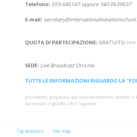
Telefono:
059 686147 oppure 340 0639037
E-mail:
secretary@internationalinitiationschoo
QUOTA DI PARTECIPAZIONE:
GRATUITO >>>
SEDE:
Live Broadcast On-Line.
TUTTE LE INFORMAZIONI RIGUARDO LA "FO
precedente:
prepararsi alla rinascita interiore: avvento e
successivo:
il gioiello: oltre l'apparire
Tag directory
Site map