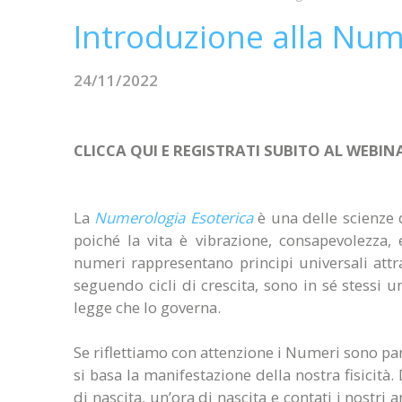
Introduzione alla Num
24/11/2022
CLICCA QUI E REGISTRATI SUBITO AL WEBI
La
Numerologia Esoterica
è una delle scienze d
poiché la vita è vibrazione, consapevolezza
numeri rappresentano principi universali attra
seguendo cicli di crescita, sono in sé stessi 
legge che lo governa.
Se riflettiamo con attenzione i Numeri sono par
si basa la manifestazione della nostra fisicit
di nascita, un’ora di nascita e contati i nostri 