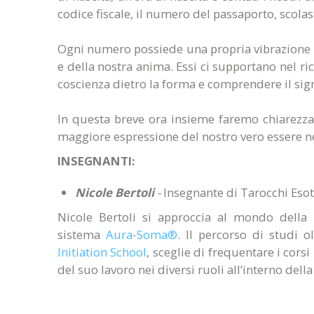
codice fiscale, il numero del passaporto, scolast
Ogni numero possiede una propria vibrazione indi
e della nostra anima. Essi ci supportano nel ri
coscienza dietro la forma e comprendere il signi
In questa breve ora insieme faremo chiarezz
maggiore espressione del nostro vero essere ne
INSEGNANTI:
Nicole Bertoli
-
Insegnante di Tarocchi Eso
Nicole Bertoli si approccia al mondo della
sistema
Aura-Soma
®
. Il percorso di studi o
Initiation School
, sceglie di frequentare i cors
del suo lavoro nei diversi ruoli all’interno della