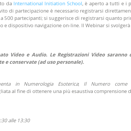
ato da
International Initiation School
, è aperto a tutti e i
invito di partecipazione è necessario registrarsi direttam
o a 500 partecipanti; si suggerisce di registrarsi quanto pr
o e dispositivo navigazione on-line. Il Webinar si svolger
ato Video e Audio. Le Registrazioni Video saranno di
te e conservate (ad uso personale).
enta in Numerologia Esoterica
;
Il Numero come S
gliata al fine di ottenere una più esaustiva comprensione 
9:30 alle 13:30