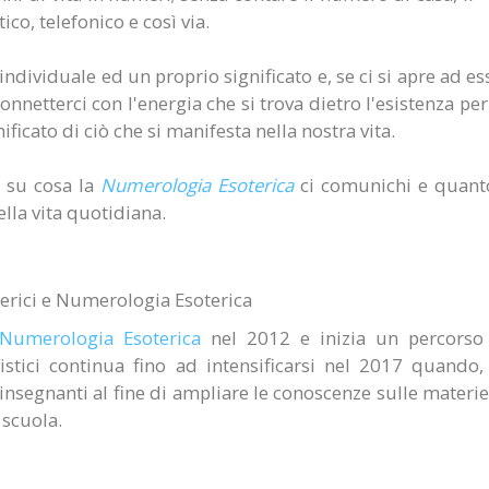
ico, telefonico e così via.
viduale ed un proprio significato e, se ci si apre ad esso
connetterci con l'energia che si trova dietro l'esistenza p
ficato di ciò che si manifesta nella nostra vita.
a su cosa la
Numerologia Esoterica
ci comunichi e quanto
lla vita quotidiana.
terici e Numerologia Esoterica
Numerologia Esoterica
nel 2012 e inizia un percorso 
listici continua fino ad intensificarsi nel 2017 quando
i insegnanti al fine di ampliare le conoscenze sulle materi
 scuola.