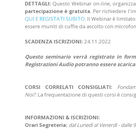
DETTAGLI:
Questo Webinar on-line, organizz
partecipazione è gratuita
. Per richiedere l'
QUI E REGISTATI SUBITO
. Il Webinar è limitat
essere muniti di cuffie da ascolto con microfon
SCADENZA ISCRIZIONI:
24.11.2022
Questo seminario verrà registrato in form
Registrazioni Audio potranno essere scarica
CORSI CORRELATI CONSIGLIATI:
Fondam
Noi?
.
La frequentazione di questi corsi è consi
INFORMAZIONI & ISCRIZIONI:
Orari Segreteria:
dal Lunedì al Venerdì - dalle 