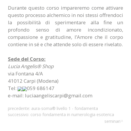
Durante questo corso impareremo come attivare
questo processo alchemico in noi stessi offrendoci
la possibilità di sperimentare alla fine un
profondo senso di amore incondizionato,
compassione e gratitudine, l’Amore che il corpo
contiene in sé e che attende solo di essere rivelato.
Sede del Corso:
Lucia Angelis® Shop
via Fontana 4/A
41012 Carpi (Modena)
Tel:
059 686147
e-mail: luciaangeliscarpi@gmail.com
precedente:
aura-soma® livello 1 - fondamenta
successivo:
corso fondamenta in numerologia esoterica
seminari