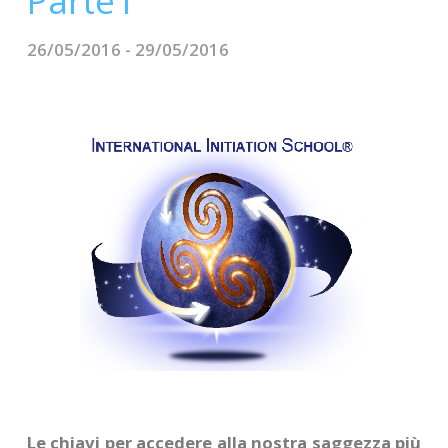
Parte1
CONTATTI
26/05/2016 - 29/05/2016
Le chiavi per accedere alla nostra saggezza più