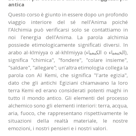
antica
Questo corso è giunto in essere dopo un profondo
viaggio interiore del sé nell’Anima poiché
l’Alchimia può verificarsi solo se contattiamo in
noi l’energia dell’Anima. La parola alchimia
possiede etimologicamente significati diversi. In
arabo al-kīmiyya o al-khīmiyya (الكيمياء o الخيمياء),
significa "chimica", "fondere", "colare insieme",
"saldare", "allegare"; un'altra etimologia collega la
parola con Al Kemi, che significa "l'arte egizia",
dato che gli antichi Egiziani chiamavano la loro
terra Kemi ed erano considerati potenti maghi in
tutto il mondo antico. Gli elementi del processo
alchemico sono gli elementi interiori: terra, acqua,
aria, fuoco, che rappresentano rispettivamente le
situazioni della realtà materiale, le nostre
emozioni, i nostri pensieri e i nostri valori.