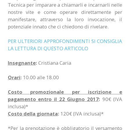
Tecnica per imparare a chiamarli e incarnarli nelle
nostre vite e come operare direttamente per
manifestare, attraverso la loro invocazione, il
potenziale innato che ci chiedono di rivelare.
PER ULTERIORI APPROFONDIMENTI SI CONSIGLIA
LA LETTURA DI QUESTO ARTICOLO
Insegnante
:
Cristiana Caria
Orari
:
10.00 alle 18.00
Costo promozionale per iscrizione e
pagamento entro il 22 Giugno 2017
:
90€ (IVA
inclusa)*
Costo della giornata
:
120€ (IVA inclusa)*
*Per la prenotazione è obbligatorio il versamento