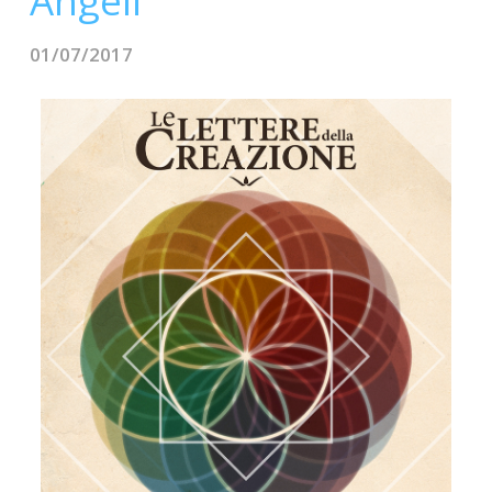
Angeli
CONTATTI
01/07/2017