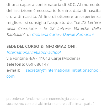
di una caparra confirmatoria di 50€. Al momento
dell’iscrizione è necessario fornire: data di nascita
e ora di nascita. Al fine di ottenere un'esperienza
migliore, si consiglia l’acquisto de: "
Le 22 Lettere
della Creazione - le 22 Lettere Ebraiche della
Kabbalah"
di
Cristiana Caria
e
Davide Romanini
SEDE DEL CORSO & INFORMAZIONI
:
International Initiation School
via Fontana 4/A - 41012 Carpi (Modena)
telefono:
059 686147
e-mail:
secretary@
internationalinitiationschool.
com
precedente:
fondamenta in numerologia esoterica
successivo:
corso di alchimia interiore dell'anima - parte2