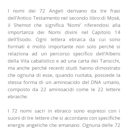
I nomi dei 72 Angeli derivano da tre frasi
dell’Antico Testamento nel secondo libro di Mosè,
il Shemot che significa ‘Nomi’ riferendosi alla
importanza dei Nomi divini nel Capitolo 14
dell’Esodo. Ogni lettera ebraica da cui sono
formati è molto importante non solo perché si
relaziona ad un percorso specifico dell’Albero
della Vita cabalistico e ad una carta dei Tarocchi,
ma anche perché recenti studi hanno dimostrato
che ognuna di esse, quando ruotata, possiede la
stessa forma di un aminoacido del DNA umano,
composto da 22 aminoacidi come le 22 lettere
ebraiche.
I 72 nomi sacri in ebraico sono espressi con i
suoni di tre lettere che si accordano con specifiche
energie angeliche che emanano. Ognuna delle 72