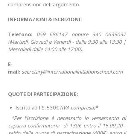
comprensione dell'argomento.
INFORMAZIONI & ISCRIZIONI:
Telefono:
059 686147 oppure 340 0639037
(Martedì, Giovedì e Venerdì - dalle 9:30 alle 13:30 |
Mercoledì dalle 14:00 alle 17:00).
E-
mail:
secretary@internationalinitiationschool.com
QUOTE DI PARTECIPAZIONE:
Iscritti ad IIS: 530€
(IVA compresa)*
*Per l'iscrizione è necessario io versamento di
caparra confirmatoria di 130€ entro il 15.09.20 -
saldo della quota di partecipazione (400€) entro il