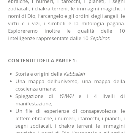
ebraiche, i numeri, i tarocchi, i pianeti, i segni
zodiacali, i chakra terreni, le immagini magiche, i
nomi di Dio, l’arcangelo e gli ordini degli angeli, le
virtù e i vizi, i simboli e la mitologia pagana.
Esploreremo inoltre le qualità delle 10
intelligenze rappresentate dalle 10
Sephirot
.
CONTENUTI DELLA PARTE 1:
Storia e origini della
Kabbalah
;
Una mappa dell’universo, una mappa della
coscienza umana;
Spiegazione di
YHWH
e i 4 livelli di
manifestazione;
Un file di esperienze di consapevolezza: le
lettere ebraiche, i numeri, i tarocchi, i pianeti, i
segni zodiacali, i chakra terreni, le immagini