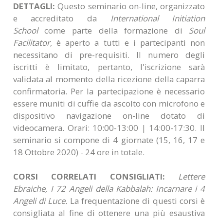
DETTAGLI:
Questo seminario on-line, organizzato
e accreditato da
International Initiation
School
come parte della formazione di
Soul
Facilitator
, è aperto a tutti e i partecipanti non
necessitano di pre-requisiti. Il numero degli
iscritti è limitato, pertanto, l'iscrizione sarà
validata al momento della ricezione della caparra
confirmatoria. Per la partecipazione è necessario
essere muniti di cuffie da ascolto con microfono e
dispositivo navigazione on-line dotato di
videocamera. Orari: 10:00-13:00 | 14:00-17:30. Il
seminario si compone di 4 giornate (15, 16, 17 e
18 Ottobre 2020) - 24 ore in totale.
CORSI CORRELATI CONSIGLIATI:
Lettere
Ebraiche, I 72 Angeli della Kabbalah: Incarnare i 4
Angeli di Luce.
La frequentazione di questi corsi è
consigliata al fine di ottenere una più esaustiva