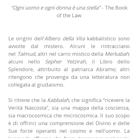
“Ogni uomo e ogni donna è una stella”
- The Book
of the Law
Le origini dell’
Albero della Vita
kabbalistico sono
avvolte dal mistero. Alcuni le rintracciano
nel
Talmud
, altri nel carro mistico della
Merkabah
;
alcuni nello
Sepher Yetzirah
, il Libro dello
Splendore, attribuito al patriarca Abramo; altri
ritengono che provenga da una letteratura non
collegata al giudaismo.
Si ritiene che la
Kabbalah
, che significa “ricevere la
Verità Nascosta”, sia una mappa della coscienza,
sia macrocosmica che microcosmica. Il suo scopo
è di offrirci una comprensione del Divino e delle
Sue forze operanti nel cosmo e nell’uomo. La