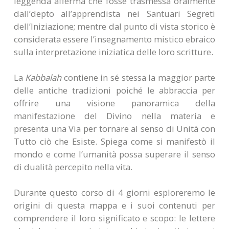
leggenda afferma che fosse trasmessa oralmente
dall’depto all’apprendista nei Santuari Segreti
dell’Iniziazione; mentre dal punto di vista storico è
considerata essere l’insegnamento mistico ebraico
sulla interpretazione iniziatica delle loro scritture.
La
Kabbalah
contiene in sé stessa la maggior parte
delle antiche tradizioni poiché le abbraccia per
offrire una visione panoramica della
manifestazione del Divino nella materia e
presenta una Via per tornare al senso di Unità con
Tutto ciò che Esiste. Spiega come si manifestò il
mondo e come l’umanità possa superare il senso
di dualità percepito nella vita.
Durante questo corso di 4 giorni esploreremo le
origini di questa mappa e i suoi contenuti per
comprendere il loro significato e scopo: le lettere