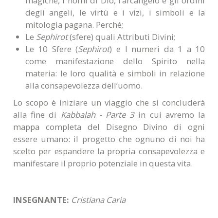
magiche, i nomi di Dio, l’arcangelo e gli ordini
degli angeli, le virtù e i vizi, i simboli e la
mitologia pagana. Perché;
Le
Sephirot
(sfere) quali Attributi Divini;
Le 10 Sfere (
Sephirot
) e I numeri da 1 a 10
come manifestazione dello Spirito nella
materia: le loro qualità e simboli in relazione
alla consapevolezza dell’uomo.
Lo scopo è iniziare un viaggio che si concluderà
alla fine di
Kabbalah - Parte 3
in cui avremo la
mappa completa del Disegno Divino di ogni
essere umano: il progetto che ognuno di noi ha
scelto per espandere la propria consapevolezza e
manifestare il proprio potenziale in questa vita.
INSEGNANTE:
Cristiana Caria