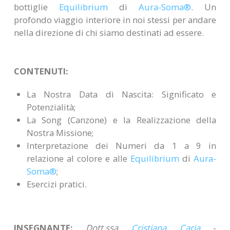
bottiglie
Equilibrium
di
Aura-Soma®
. Un
profondo viaggio interiore in noi stessi per andare
nella direzione di chi siamo destinati ad essere.
CONTENUTI:
La Nostra Data di Nascita: Significato e
Potenzialità;
La Song (Canzone) e la Realizzazione della
Nostra Missione;
Interpretazione dei Numeri da 1 a 9 in
relazione al colore e alle
Equilibrium
di
Aura-
Soma®
;
Esercizi pratici.
INSEGNANTE:
Dott.ssa
Cristiana Caria
-