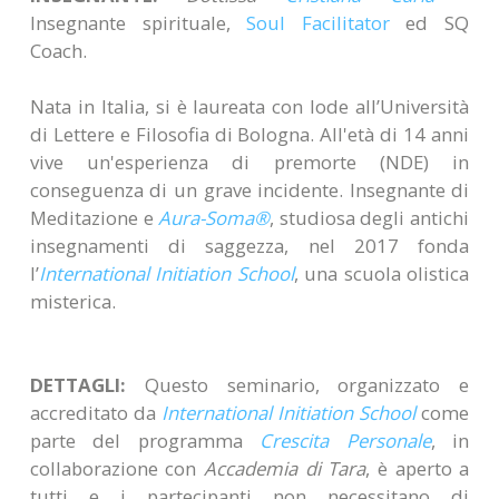
Insegnante spirituale,
Soul Facilitator
ed SQ
Coach.
Nata in Italia, si è laureata con lode all’Università
di Lettere e Filosofia di Bologna. All'età di 14 anni
vive un'esperienza di premorte (NDE) in
conseguenza di un grave incidente. Insegnante di
Meditazione e
Aura-Soma®
, studiosa degli antichi
insegnamenti di saggezza, nel 2017 fonda
l’
International Initiation School
, una scuola olistica
misterica.
DETTAGLI:
Questo seminario, organizzato e
accreditato da
International Initiation School
come
parte del programma
Crescita Personale
, in
collaborazione con
Accademia di Tara
, è aperto a
tutti e i partecipanti non necessitano di