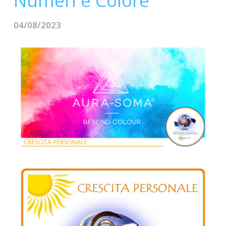
Numeri e Colore
CONTATTI
04/08/2023