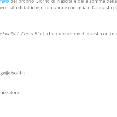
oma®
del proprio Giorno di Nascita e della somma della 
e necessità didattiche; è comunque consigliato l'acquisto p
Livello 1: Corso Blu
.
La frequentazione di questi corsi è c
ga@tiscali.it
anizzatore.