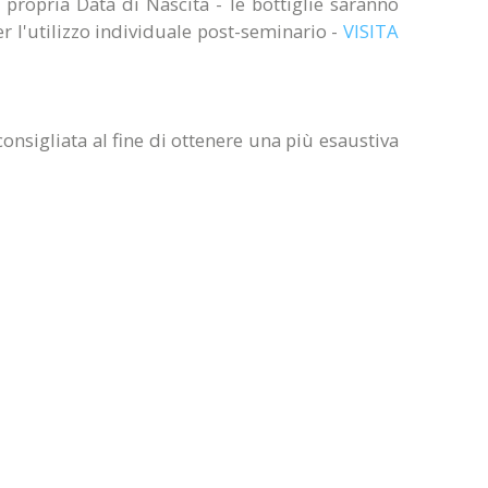
propria Data di Nascita - le bottiglie saranno
er l'utilizzo individuale post-seminario -
VISITA
onsigliata al fine di ottenere una più esaustiva