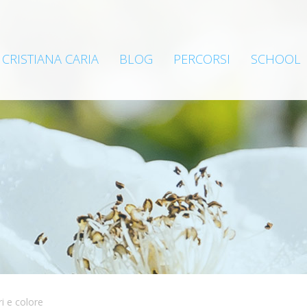
CRISTIANA CARIA
BLOG
PERCORSI
SCHOOL
i e colore