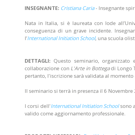
INSEGNANTE:
Cristiana Caria
- Insegnante spir
Nata in Italia, si è laureata con lode all’Un
conseguenza di un grave incidente. Insegna
l’
International Initiation School
, una scuola olist
DETTAGLI:
Questo seminario, organizzato 
collaborazione con
L'Arte in Bottega
di Longo Te
pertanto, l'iscrizione sarà validata al momento
Il seminario si terrà in presenza il 6 Novembre 2
I corsi dell'
International Initiation School
sono a
valido come aggiornamento professionale.