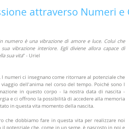
ssione attraverso Numeri e
 Un numero è una vibrazione di amore e luce. Colui che
ua vibrazione interiore. Egli diviene allora capace di
la sua vita
” - Uriel
. I numeri ci insegnano come ritornare al potenziale che
l viaggio dell'anima nel corso del tempo. Poiché sono l
nazione in questo corpo - la nostra data di nascita -
gia e ci offrono la possibilità di accedere alla memoria
tato in questa vita momento della nascita.
oro che dobbiamo fare in questa vita per realizzare noi
 il potenziale che, come in un seme, è nascosto in noi e