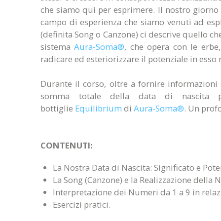
che siamo qui per esprimere. Il nostro giorno d
campo di esperienza che siamo venuti ad espl
(definita Song o Canzone) ci descrive quello che
sistema
Aura-Soma®
, che opera con le erbe, g
radicare ed esteriorizzare il potenziale in esso
Durante il corso, oltre a fornire informazion
somma totale della data di nascita p
bottiglie
Equilibrium
di
Aura-Soma®
. Un prof
CONTENUTI:
La Nostra Data di Nascita: Significato e Poten
La Song (Canzone) e la Realizzazione della 
Interpretazione dei Numeri da 1 a 9 in relaz
Esercizi pratici.