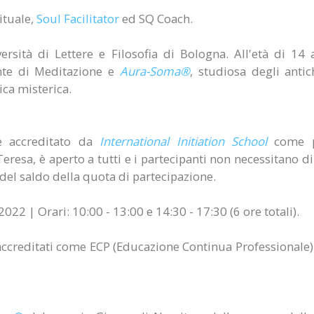
ituale,
Soul Facilitator
ed SQ Coach.
iversità di Lettere e Filosofia di Bologna. All'età di 1
nte di Meditazione e
Aura-Soma®
, studiosa degli anti
ica misterica.
e accreditato da
International Initiation School
come 
resa, è aperto a tutti e i partecipanti non necessitano di p
 del saldo della quota di partecipazione.
022 | Orari: 10:00 - 13:00 e 14:30 - 17:30 (6 ore totali).
ccreditati come ECP (Educazione Continua Professionale) e 