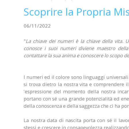
Scoprire la Propria Mi
06/11/2022
"
La chiave dei numeri è la chiave della vita.
conosce i suoi numeri diviene maestro della s
contattare la sua anima e conoscere lo scopo del
I numeri ed il colore sono linguaggi universali
si trova dietro la nostra vita e comprendere i
'espressione del momento della nostra incar
portano con sé una grande potenzialità ed ener
della conoscenza e della saggezza che ci ha por
La nostra data di nascita porta con sé il lav
stessi e crescere in consapevolezza realizzando