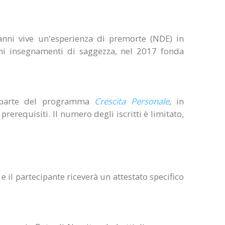
4 anni vive un'esperienza di premorte (NDE) in
chi insegnamenti di saggezza, nel 2017 fonda
parte del programma
Crescita Personale
, in
rerequisiti. Il numero degli iscritti è limitato,
il partecipante riceverà un attestato specifico