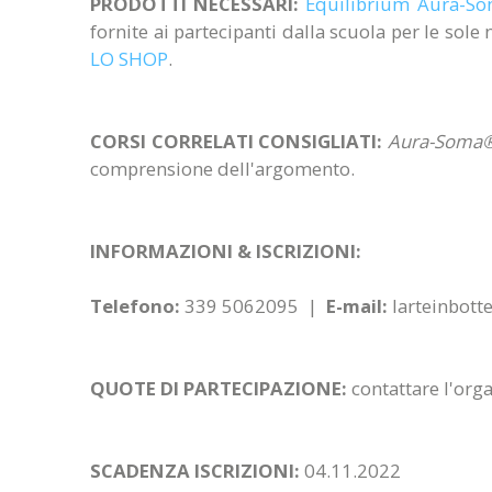
PRODOTTI NECESSARI:
Equilibrium
Aura-S
fornite ai partecipanti dalla scuola per le sol
LO SHOP
.
CORSI CORRELATI CONSIGLIATI:
Aura-Soma® 
comprensione dell'argomento.
INFORMAZIONI & ISCRIZIONI:
Telefono:
339 5062095 |
E-mail:
larteinbotte
QUOTE DI PARTECIPAZIONE:
contattare l'org
SCADENZA ISCRIZIONI:
04.11.2022