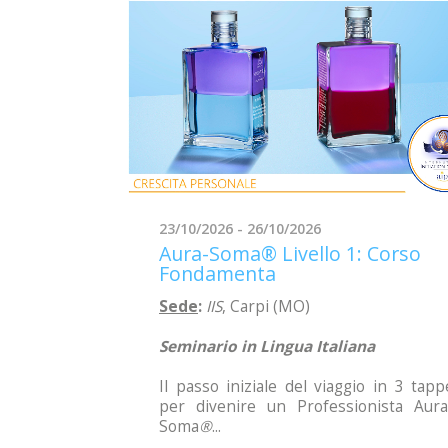
23/10/2026 - 26/10/2026
Aura-Soma® Livello 1: Corso
Fondamenta
Sede
:
IIS
, Carpi (MO)
Seminario in Lingua Italiana
Il passo iniziale del viaggio in 3 tapp
per divenire un Professionista Aura
Soma
®
...