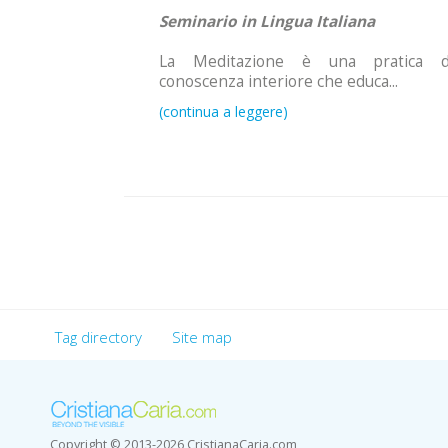
Seminario in Lingua Italiana
La Meditazione è una pratica d
conoscenza interiore che educa...
Tag directory
Site map
Copyright © 2013-2026 CristianaCaria.com