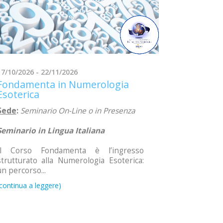
17/10/2026 - 22/11/2026
Fondamenta in Numerologia
Esoterica
Sede
:
Seminario On-Line o in Presenza
Seminario in Lingua Italiana
Il Corso Fondamenta è l’ingresso
strutturato alla Numerologia Esoterica:
un percorso...