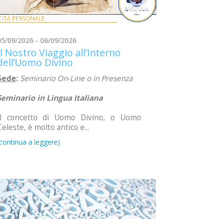
05/09/2026 - 06/09/2026
Il Nostro Viaggio all’Interno
dell’Uomo Divino
Sede
:
Seminario On-Line o in Presenza
Seminario in Lingua Italiana
Il concetto di Uomo Divino, o Uomo
Celeste, è molto antico e...