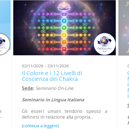
02/11/2026 - 23/11/2026
Il Colore e I 12 Livelli di
Coscienza dei Chakra
Sede
:
Seminario On-Line
Seminario in Lingua Italiana
Gli esseri umani tendono spesso a
e
definirsi in relazione alla propria...
-