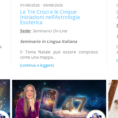
01/08/2026 - 09/08/2026
Le Tre Croci e le Cinque
Iniziazioni nell’Astrologia
Esoterica
Sede
:
Seminario On-Line
Seminario in Lingua Italiana
a
Il Tema Natale può essere compreso
come una mappa...