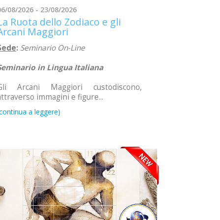
06/08/2026 - 23/08/2026
La Ruota dello Zodiaco e gli
Arcani Maggiori
Sede
:
Seminario On-Line
Seminario in Lingua Italiana
Gli Arcani Maggiori custodiscono,
attraverso immagini e figure...