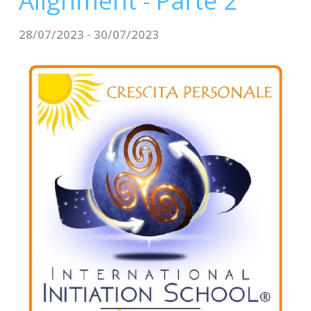
Alignment - Parte 2
CONTATTI
28/07/2023 - 30/07/2023