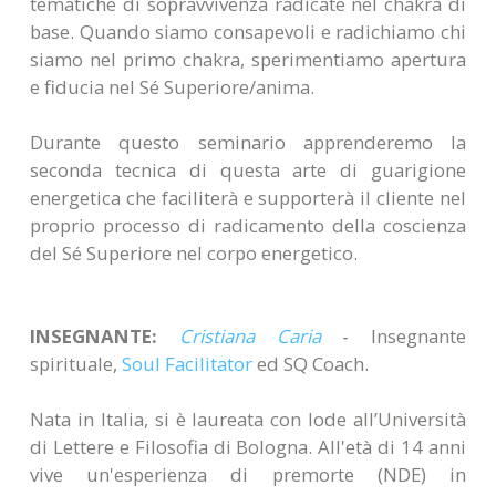
tematiche di sopravvivenza radicate nel chakra di
base. Quando siamo consapevoli e radichiamo chi
siamo nel primo chakra, sperimentiamo apertura
e fiducia nel Sé Superiore/anima.
Durante questo seminario apprenderemo la
seconda tecnica di questa arte di guarigione
energetica che faciliterà e supporterà il cliente nel
proprio processo di radicamento della coscienza
del Sé Superiore nel corpo energetico.
INSEGNANTE:
Cristiana Caria
- Insegnante
spirituale,
Soul Facilitator
ed SQ Coach.
Nata in Italia, si è laureata con lode all’Università
di Lettere e Filosofia di Bologna. All'età di 14 anni
vive un'esperienza di premorte (NDE) in