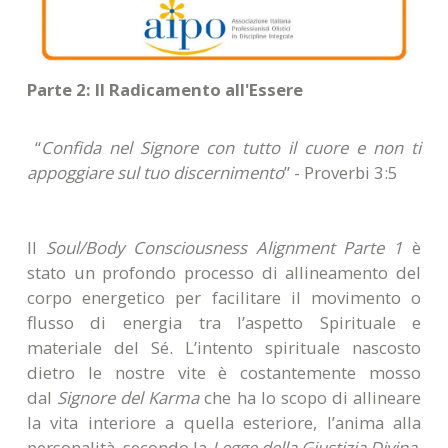
Parte 2: Il Radicamento all'Essere
“
Confida nel Signore con tutto il cuore e non ti
appoggiare sul tuo discernimento
” - Proverbi 3:5
Il
Soul/Body Consciousness Alignment Parte 1
è
stato un profondo processo di allineamento del
corpo energetico per facilitare il movimento o
flusso di energia tra l’aspetto Spirituale e
materiale del Sé. L’intento spirituale nascosto
dietro le nostre vite è costantemente mosso
dal
Signore del Karma
che ha lo scopo di allineare
la vita interiore a quella esteriore, l’anima alla
personalità, secondo la
Legge della Giustizia Divina
,