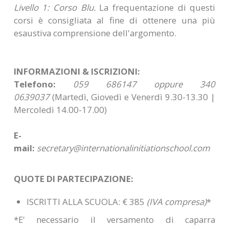
Livello 1: Corso Blu.
La frequentazione di questi
corsi è consigliata al fine di ottenere una più
esaustiva comprensione dell'argomento.
INFORMAZIONI & ISCRIZIONI:
Telefono:
059 686147 oppure 340
0639037
(Martedì, Giovedì e Venerdì 9.30-13.30 |
Mercoledì 14.00-17.00)
E-
mail:
secretary@internationalinitiationschool.com
QUOTE DI PARTECIPAZIONE:
ISCRITTI ALLA SCUOLA: € 385
(IVA compresa)
*
*E' necessario il versamento di caparra