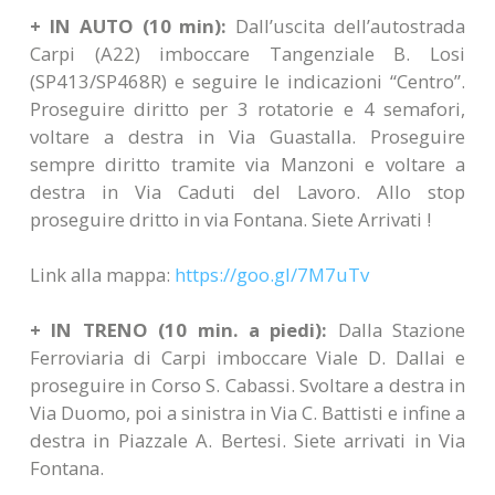
+ IN AUTO (10 min):
Dall’uscita dell’autostrada
Carpi (A22) imboccare Tangenziale B. Losi
(SP413/SP468R) e seguire le indicazioni “Centro”.
Proseguire diritto per 3 rotatorie e 4 semafori,
voltare a destra in Via Guastalla. Proseguire
sempre diritto tramite via Manzoni e voltare a
destra in Via Caduti del Lavoro. Allo stop
proseguire dritto in via Fontana. Siete Arrivati !
Link alla mappa:
https://goo.gl/7M7uTv
+ IN TRENO (10 min. a piedi):
Dalla Stazione
Ferroviaria di Carpi imboccare Viale D. Dallai e
proseguire in Corso S. Cabassi. Svoltare a destra in
Via Duomo, poi a sinistra in Via C. Battisti e infine a
destra in Piazzale A. Bertesi. Siete arrivati in Via
Fontana.