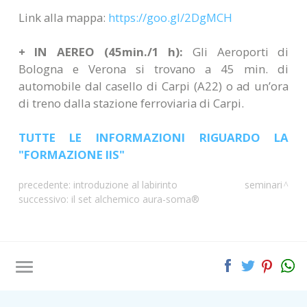
Link alla mappa:
https://goo.gl/2DgMCH
+ IN AEREO (45min./1 h):
Gli Aeroporti di
Bologna e Verona si trovano a 45 min. di
automobile dal casello di Carpi (A22) o ad un’ora
di treno dalla stazione ferroviaria di Carpi.
TUTTE LE INFORMAZIONI RIGUARDO LA
"FORMAZIONE IIS"
precedente:
introduzione al labirinto
seminari
successivo:
il set alchemico aura-soma®
Tag directory