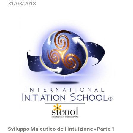
CONTATTI
31/03/2018
Sviluppo Maieutico dell'Intuizione - Parte 1